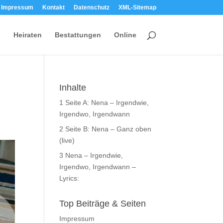
Impressum
Kontakt
Datenschutz
XML-Sitemap
Heiraten
Bestattungen
Online
Inhalte
1
Seite A: Nena – Irgendwie,
Irgendwo, Irgendwann
2
Seite B: Nena – Ganz oben
(live)
3
Nena – Irgendwie,
Irgendwo, Irgendwann –
Lyrics:
Top Beiträge & Seiten
Impressum