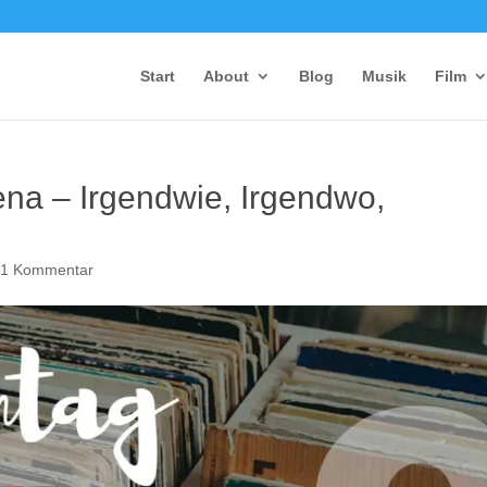
Start
About
Blog
Musik
Film
na – Irgendwie, Irgendwo,
|
1 Kommentar