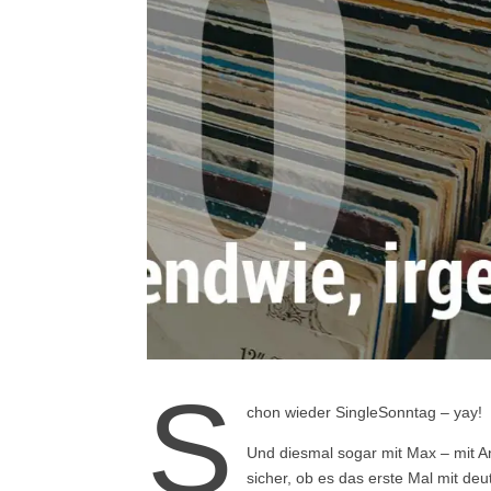
S
chon wieder SingleSonntag – yay!
Und diesmal sogar mit Max – mit An
sicher, ob es das erste Mal mit deu