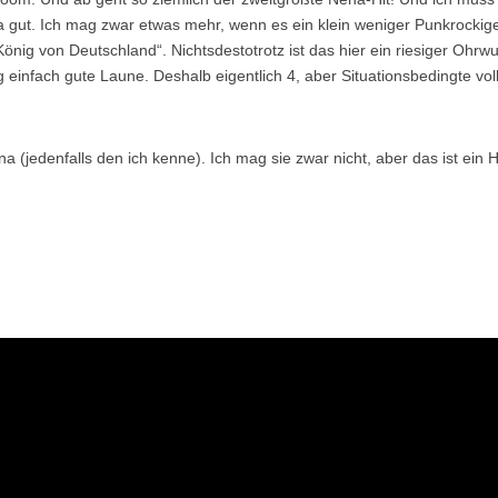
ega gut. Ich mag zwar etwas mehr, wenn es ein klein weniger Punkrockig
„König von Deutschland“. Nichtsdestotrotz ist das hier ein riesiger Ohrw
einfach gute Laune. Deshalb eigentlich 4, aber Situationsbedingte vol
(jedenfalls den ich kenne). Ich mag sie zwar nicht, aber das ist ein Hi