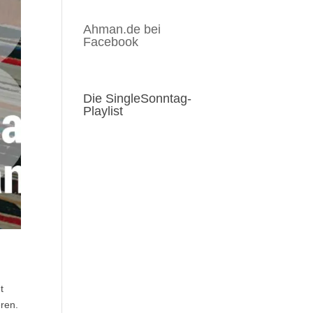
Ahman.de bei
Facebook
Die SingleSonntag-
Playlist
t
eren.