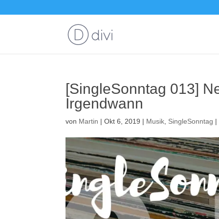
[SingleSonntag 013] Ne
Irgendwann
von
Martin
|
Okt 6, 2019
|
Musik
,
SingleSonntag