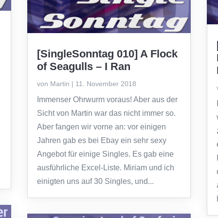
[SingleSonntag 010] A Flock
of Seagulls – I Ran
von
Martin
|
11. November 2018
Immenser Ohrwurm voraus! Aber aus der
Sicht von Martin war das nicht immer so.
Aber fangen wir vorne an: vor einigen
Jahren gab es bei Ebay ein sehr sexy
Angebot für einige Singles. Es gab eine
ausführliche Excel-Liste. Miriam und ich
einigten uns auf 30 Singles, und...