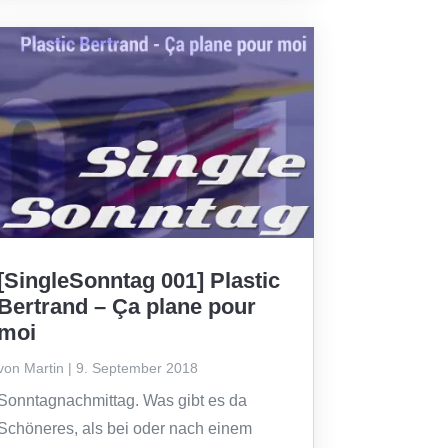
[SingleSonntag 001] Plastic
Bertrand – Ça plane pour
moi
von
Martin
|
9. September 2018
Sonntagnachmittag. Was gibt es da
Schöneres, als bei oder nach einem