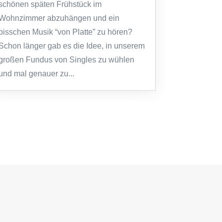
schönen späten Frühstück im
Wohnzimmer abzuhängen und ein
bisschen Musik “von Platte” zu hören?
Schon länger gab es die Idee, in unserem
großen Fundus von Singles zu wühlen
und mal genauer zu...