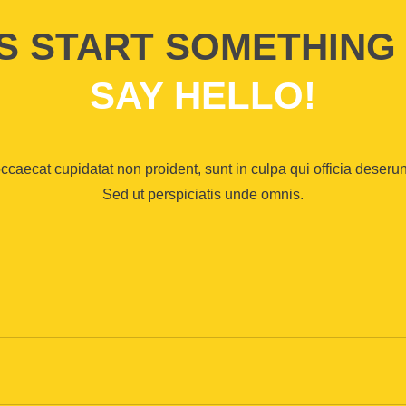
’S START SOMETHING
SAY HELLO!
ccaecat cupidatat non proident, sunt in culpa qui officia deserun
Sed ut perspiciatis unde omnis.