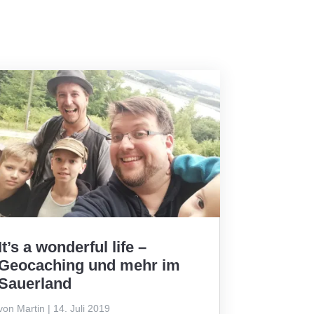
It’s a wonderful life –
Geocaching und mehr im
Sauerland
von
Martin
|
14. Juli 2019