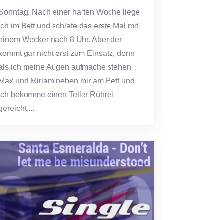
Sonntag. Nach einer harten Woche liege
ich im Bett und schlafe das erste Mal mit
einem Wecker nach 8 Uhr. Aber der
kommt gar nicht erst zum Einsatz, denn
als ich meine Augen aufmache stehen
Max und Miriam neben mir am Bett und
ich bekomme einen Teller Rührei
gereicht,...