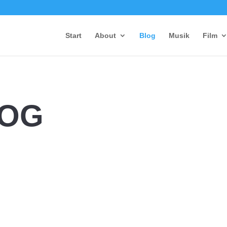
Start
About
Blog
Musik
Film
LOG