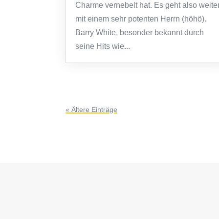
Charme vernebelt hat. Es geht also weite
mit einem sehr potenten Herrn (höhö).
Barry White, besonder bekannt durch
seine Hits wie...
« Ältere Einträge