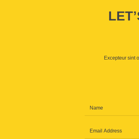
LET
Excepteur sint o