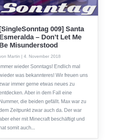
[SingleSonntag 009] Santa
Esmeralda – Don’t Let Me
Be Misunderstood
von
Martin
|
4. November 2018
Immer wieder Sonntags! Endlich mal
wieder was bekannteres! Wir freuen uns
zwar immer gerne etwas neues zu
entdecken. Aber in dem Fall eine
Nummer, die beiden gefällt. Max war zu
dem Zeitpunkt zwar auch da. Der war
aber eher mit Minecraft beschäftigt und
hat somit auch...