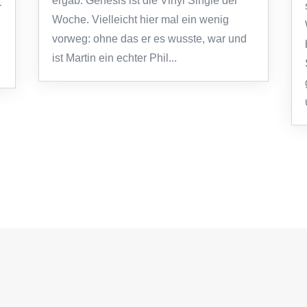
ergab: Genesis ist die Vinyl Single der
r
Woche. Vielleicht hier mal ein wenig
vorweg: ohne das er es wusste, war und
ist Martin ein echter Phil...