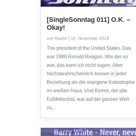
[SingleSonntag 011] O.K. –
Okay!
von
Martin
|
18. November 2018
The president of the United States. Das
war 1988 Ronald Reagan. Wie der so
war, das kann ich nicht sagen. Aber
höchstwahrscheinlich besser in jeder
Beziehung als die orangene Katastrophe
im weißen Haus. Und Kermit, der alte
Fußfetischist, war auf der ganzen Welt
zu...