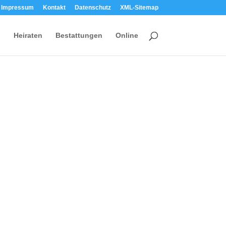
Impressum
Kontakt
Datenschutz
XML-Sitemap
Heiraten
Bestattungen
Online