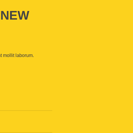
 NEW
t mollit laborum.