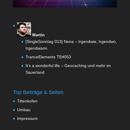
Martin
[SingleSonntag 013] Nena – Irgendwie, Irgendwo,
Irgendwann
TranceElements TE#053
It’s a wonderful life – Geocaching und mehr im
Sauerland
Top Beiträge & Seiten
Tittenkofen
Umbau
Impressum