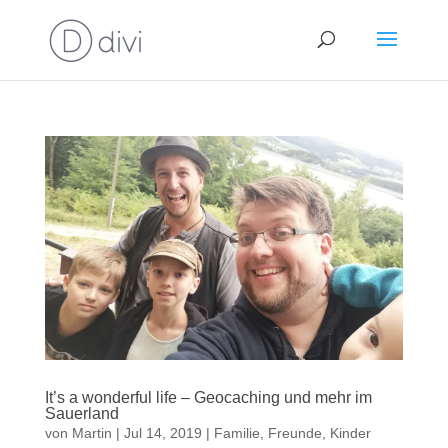
It’s a wonderful life – Geocaching und mehr im
Sauerland
von
Martin
|
Jul 14, 2019
|
Familie
,
Freunde
,
Kinder