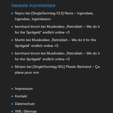
Neueste Kommentare
Nayru
bei
[SingleSonntag 013] Nena – Irgendwie,
Irgendwo, Irgendwann
bernhard kirsch
bei
Musikvideo „Retroblah – We do it
for the Spritgeld“ endlich online <3
Martin
bei
Musikvideo „Retroblah – We do it for the
Spritgeld“ endlich online <3
bernhard kirsch
bei
Musikvideo „Retroblah – We do it
for the Spritgeld“ endlich online <3
Miriam
bei
[SingleSonntag 001] Plastic Bertrand – Ça
plane pour moi
Impressum
Kontakt
Datenschutz
XML-Sitemap