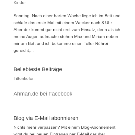
Kinder
Sonntag. Nach einer harten Woche liege ich im Bett und
schlafe das erste Mal mit einem Wecker nach 8 Uhr.
Aber der kommt gar nicht erst zum Einsatz, denn als ich
meine Augen aufmache stehen Max und Miriam neben
mir am Bett und ich bekomme einen Teller Rührei
gereicht,...
Beliebteste Beiträge
Tittenkofen
Ahman.de bei Facebook
Blog via E-Mail abonnieren
Nichts mehr verpassen? Mit einem Blog-Abonnement
wirst du bei neuen Einträgen per E-Mail darüber