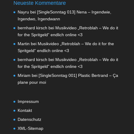
Neueste Kommentare
Nayru
bei
[SingleSonntag 013] Nena – Irgendwie,
Irgendwo, Irgendwann
bernhard kirsch
bei
Musikvideo „Retroblah – We do it
for the Spritgeld“ endlich online <3
Martin
bei
Musikvideo „Retroblah – We do it for the
Spritgeld“ endlich online <3
bernhard kirsch
bei
Musikvideo „Retroblah – We do it
for the Spritgeld“ endlich online <3
Miriam
bei
[SingleSonntag 001] Plastic Bertrand – Ça
plane pour moi
Impressum
Kontakt
Datenschutz
XML-Sitemap