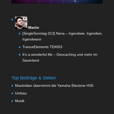
Martin
[SingleSonntag 013] Nena – Irgendwie, Irgendwo,
Irgendwann
TranceElements TE#053
It’s a wonderful life – Geocaching und mehr im
Sauerland
Top Beiträge & Seiten
Maximilian übernimmt die Yamaha Electone HS5
Umbau
Musik