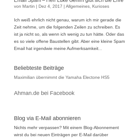
Email Spam – Herr Luke Gehirn gibt sich die Ehre
von
Martin
|
Dez 4, 2017
|
Allgemeines
,
Kurioses
Ich weiß ehrlich nicht genau, warum ich mir gerade die
Zeit nehme, um die folgenden Zeilen zu schreiben. Es
ist ja nicht so, als wenn ich wenig zu tun hätte. Oder das
es so viele offene Baustellen gibt. Aber eine kleine Spam
Email hat irgendwie meine Aufmerksamkeit...
Beliebteste Beiträge
Maximilian übernimmt die Yamaha Electone HS5
Ahman.de bei Facebook
Blog via E-Mail abonnieren
Nichts mehr verpassen? Mit einem Blog-Abonnement
wirst du bei neuen Einträgen per E-Mail darüber