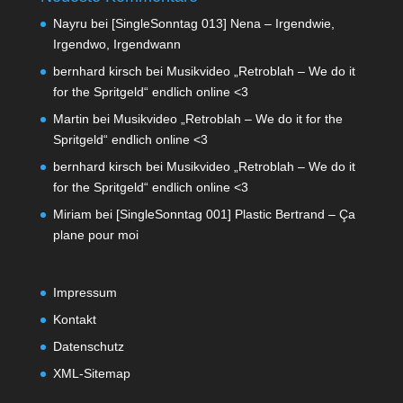
Nayru
bei
[SingleSonntag 013] Nena – Irgendwie,
Irgendwo, Irgendwann
bernhard kirsch
bei
Musikvideo „Retroblah – We do it
for the Spritgeld“ endlich online <3
Martin
bei
Musikvideo „Retroblah – We do it for the
Spritgeld“ endlich online <3
bernhard kirsch
bei
Musikvideo „Retroblah – We do it
for the Spritgeld“ endlich online <3
Miriam
bei
[SingleSonntag 001] Plastic Bertrand – Ça
plane pour moi
Impressum
Kontakt
Datenschutz
XML-Sitemap