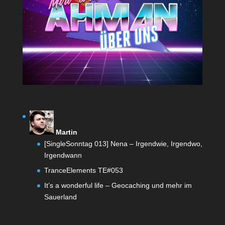
Martin
[SingleSonntag 013] Nena – Irgendwie, Irgendwo,
Irgendwann
TranceElements TE#053
It’s a wonderful life – Geocaching und mehr im
Sauerland