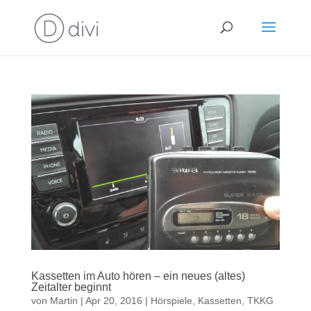
Kassetten im Auto hören – ein neues (altes)
Zeitalter beginnt
von
Martin
|
Apr 20, 2016
|
Hörspiele
,
Kassetten
,
TKKG