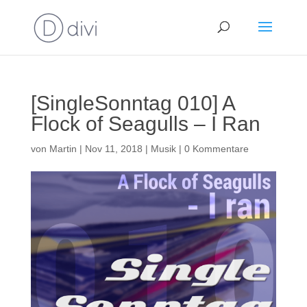
[SingleSonntag 010] A
Flock of Seagulls – I Ran
von
Martin
|
Nov 11, 2018
|
Musik
|
0 Kommentare