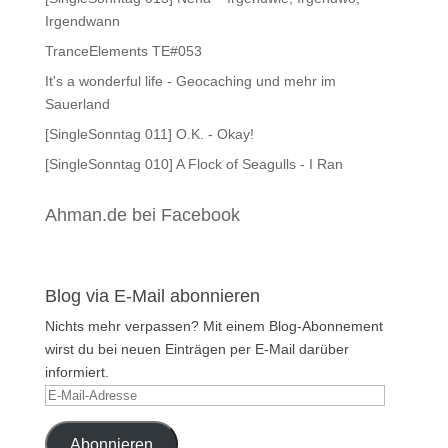
Irgendwann
TranceElements TE#053
It's a wonderful life - Geocaching und mehr im
Sauerland
[SingleSonntag 011] O.K. - Okay!
[SingleSonntag 010] A Flock of Seagulls - I Ran
Ahman.de bei Facebook
Blog via E-Mail abonnieren
Nichts mehr verpassen? Mit einem Blog-Abonnement
wirst du bei neuen Einträgen per E-Mail darüber
informiert.
E-
Mail-
Adresse
Abonnieren