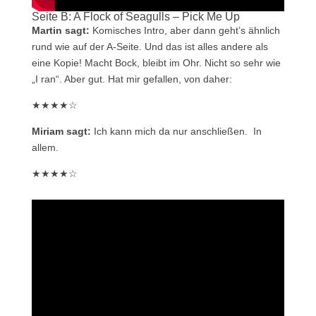
Seite B: A Flock of Seagulls – Pick Me Up
Martin sagt:
Komisches Intro, aber dann geht’s ähnlich
rund wie auf der A-Seite. Und das ist alles andere als
eine Kopie! Macht Bock, bleibt im Ohr. Nicht so sehr wie
„I ran“. Aber gut. Hat mir gefallen, von daher:
★★★★☆
Miriam sagt:
Ich kann mich da nur anschließen. In
allem.
★★★★☆