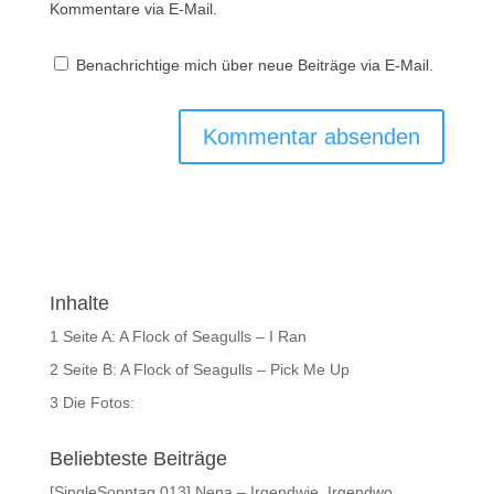
Kommentare via E-Mail.
Benachrichtige mich über neue Beiträge via E-Mail.
Inhalte
1
Seite A: A Flock of Seagulls – I Ran
2
Seite B: A Flock of Seagulls – Pick Me Up
3
Die Fotos:
Beliebteste Beiträge
[SingleSonntag 013] Nena – Irgendwie, Irgendwo,