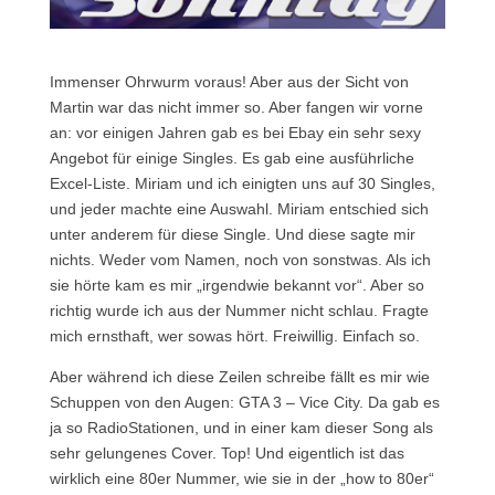
I
mmenser Ohrwurm voraus! Aber aus der Sicht von
Martin war das nicht immer so. Aber fangen wir vorne
an: vor einigen Jahren gab es bei Ebay ein sehr sexy
Angebot für einige Singles. Es gab eine ausführliche
Excel-Liste. Miriam und ich einigten uns auf 30 Singles,
und jeder machte eine Auswahl. Miriam entschied sich
unter anderem für diese Single. Und diese sagte mir
nichts. Weder vom Namen, noch von sonstwas. Als ich
sie hörte kam es mir „irgendwie bekannt vor“. Aber so
richtig wurde ich aus der Nummer nicht schlau. Fragte
mich ernsthaft, wer sowas hört. Freiwillig. Einfach so.
Aber während ich diese Zeilen schreibe fällt es mir wie
Schuppen von den Augen: GTA 3 – Vice City. Da gab es
ja so RadioStationen, und in einer kam dieser Song als
sehr gelungenes Cover. Top! Und eigentlich ist das
wirklich eine 80er Nummer, wie sie in der „how to 80er“