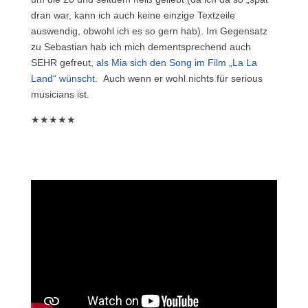
dran war, kann ich auch keine einzige Textzeile
auswendig, obwohl ich es so gern hab). Im Gegensatz
zu Sebastian hab ich mich dementsprechend auch
SEHR gefreut,
als Mia sich den Song im Film „La La
Land“ wünscht.
Auch wenn er wohl nichts für serious
musicians ist.
★★★★★