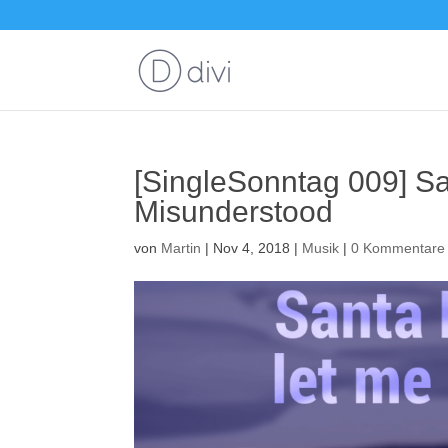
[SingleSonntag 009] S
Misunderstood
von
Martin
|
Nov 4, 2018
|
Musik
|
0 Kommentare