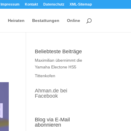
Impressum
Kontakt
Datenschutz
XML-Sitemap
Heiraten
Bestattungen
Online
e
Beliebteste Beiträge
Maximilian übernimmt die
Yamaha Electone HS5
Tittenkofen
Ahman.de bei
Facebook
Blog via E-Mail
abonnieren