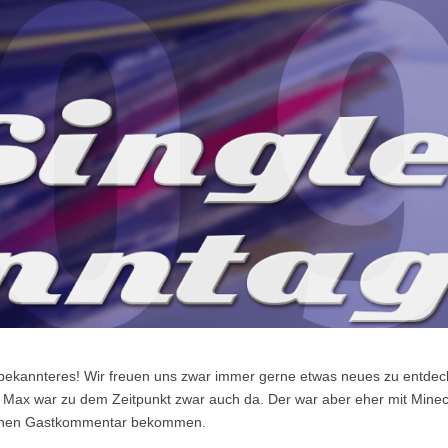
bekannteres! Wir freuen uns zwar immer gerne etwas neues zu entdec
t. Max war zu dem Zeitpunkt zwar auch da. Der war aber eher mit Minec
r einen Gastkommentar bekommen.