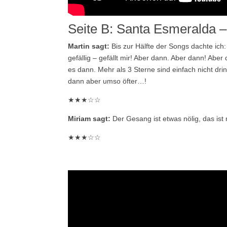
Seite B: Santa Esmeralda –
Martin sagt:
Bis zur Hälfte der Songs dachte ic
gefällig – gefällt mir! Aber dann. Aber dann! Ab
es dann. Mehr als 3 Sterne sind einfach nicht drin
dann aber umso öfter…!
★★★☆☆
Miriam sagt:
Der Gesang ist etwas nölig, das ist 
★★★☆☆