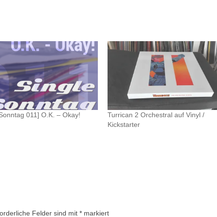
eSonntag 011] O.K. – Okay!
Turrican 2 Orchestral auf Vinyl /
Kickstarter
forderliche Felder sind mit
*
markiert