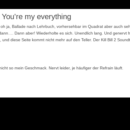
 You’re my everything
h: oh ja, Ballade nach Lehrbuch, vorhersehbar im Quadrat aber auch se
er dann…. Dann aber! Wiederholte es sich. Unendlich lang. Und genervt 
, und diese Seite kommt nicht mehr auf den Teller. Der Kill Bill 2 Sound
nicht so mein Geschmack. Nervt leider, je häufiger der Refrain läuft.