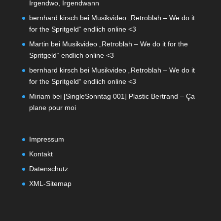
Irgendwo, Irgendwann
bernhard kirsch
bei
Musikvideo „Retroblah – We do it
for the Spritgeld“ endlich online <3
Martin
bei
Musikvideo „Retroblah – We do it for the
Spritgeld“ endlich online <3
bernhard kirsch
bei
Musikvideo „Retroblah – We do it
for the Spritgeld“ endlich online <3
Miriam
bei
[SingleSonntag 001] Plastic Bertrand – Ça
plane pour moi
Impressum
Kontakt
Datenschutz
XML-Sitemap