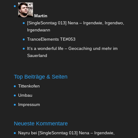
Martin
[SingleSonntag 013] Nena – Irgendwie, Irgendwo,
Irgendwann
TranceElements TE#053
It’s a wonderful life – Geocaching und mehr im
Sauerland
Top Beiträge & Seiten
Tittenkofen
Umbau
Impressum
Neueste Kommentare
Nayru
bei
[SingleSonntag 013] Nena – Irgendwie,