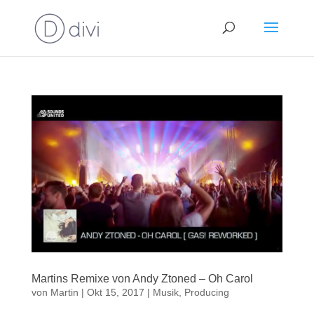
Martins Remixe von Andy Ztoned – Oh Carol
von
Martin
|
Okt 15, 2017
|
Musik
,
Producing