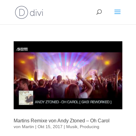
Martins Remixe von Andy Ztoned – Oh Carol
von
Martin
|
Okt 15, 2017
|
Musik
,
Producing