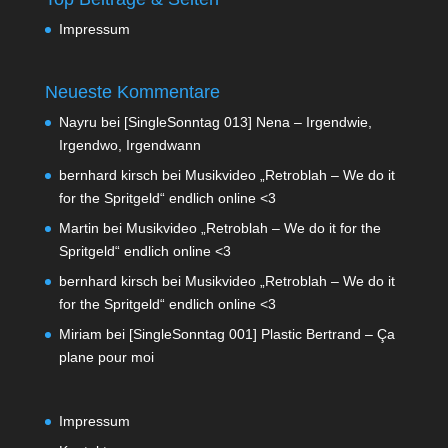
Impressum
Neueste Kommentare
Nayru
bei
[SingleSonntag 013] Nena – Irgendwie,
Irgendwo, Irgendwann
bernhard kirsch
bei
Musikvideo „Retroblah – We do it
for the Spritgeld“ endlich online <3
Martin
bei
Musikvideo „Retroblah – We do it for the
Spritgeld“ endlich online <3
bernhard kirsch
bei
Musikvideo „Retroblah – We do it
for the Spritgeld“ endlich online <3
Miriam
bei
[SingleSonntag 001] Plastic Bertrand – Ça
plane pour moi
Impressum