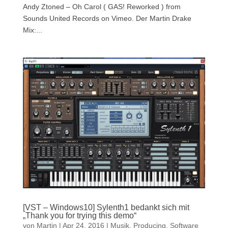
Andy Ztoned – Oh Carol ( GAS! Reworked ) from
Sounds United Records on Vimeo. Der Martin Drake
Mix:...
[VST – Windows10] Sylenth1 bedankt sich mit
„Thank you for trying this demo“
von
Martin
|
Apr 24, 2016
|
Musik
,
Producing
,
Software