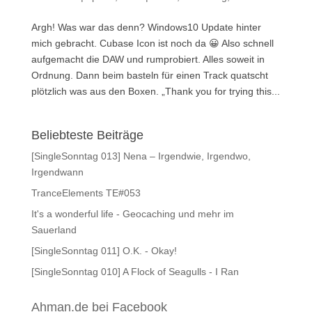
Argh! Was war das denn? Windows10 Update hinter
mich gebracht. Cubase Icon ist noch da 😀 Also schnell
aufgemacht die DAW und rumprobiert. Alles soweit in
Ordnung. Dann beim basteln für einen Track quatscht
plötzlich was aus den Boxen. „Thank you for trying this...
Beliebteste Beiträge
[SingleSonntag 013] Nena – Irgendwie, Irgendwo,
Irgendwann
TranceElements TE#053
It's a wonderful life - Geocaching und mehr im
Sauerland
[SingleSonntag 011] O.K. - Okay!
[SingleSonntag 010] A Flock of Seagulls - I Ran
Ahman.de bei Facebook