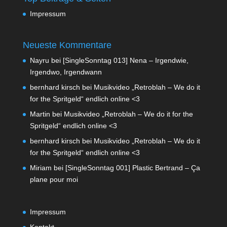
Impressum
Neueste Kommentare
Nayru
bei
[SingleSonntag 013] Nena – Irgendwie,
Irgendwo, Irgendwann
bernhard kirsch
bei
Musikvideo „Retroblah – We do it
for the Spritgeld“ endlich online <3
Martin
bei
Musikvideo „Retroblah – We do it for the
Spritgeld“ endlich online <3
bernhard kirsch
bei
Musikvideo „Retroblah – We do it
for the Spritgeld“ endlich online <3
Miriam
bei
[SingleSonntag 001] Plastic Bertrand – Ça
plane pour moi
Impressum