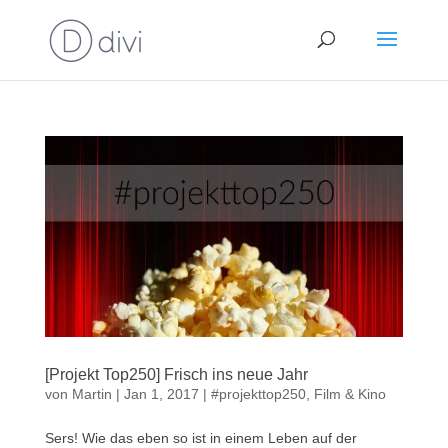
[Projekt Top250] Frisch ins neue Jahr
von
Martin
|
Jan 1, 2017
|
#projekttop250
,
Film & Kino
Sers! Wie das eben so ist in einem Leben auf der