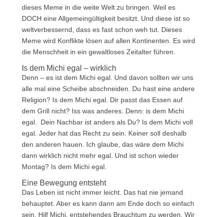
dieses Meme in die weite Welt zu bringen. Weil es
DOCH eine Allgemeingültigkeit besitzt. Und diese ist so
weltverbessernd, dass es fast schon weh tut. Dieses
Meme wird Konflikte lösen auf allen Kontinenten. Es wird
die Menschheit in ein gewaltloses Zeitalter führen.
Is dem Michi egal – wirklich
Denn – es ist dem Michi egal. Und davon sollten wir uns
alle mal eine Scheibe abschneiden. Du hast eine andere
Religion? Is dem Michi egal. Dir passt das Essen auf
dem Grill nicht? Iss was anderes. Denn: is dem Michi
egal. Dein Nachbar ist anders als Du? Is dem Michi voll
egal. Jeder hat das Recht zu sein. Keiner soll deshalb
den anderen hauen. Ich glaube, das wäre dem Michi
dann wirklich nicht mehr egal. Und ist schon wieder
Montag? Is dem Michi egal.
Eine Bewegung entsteht
Das Leben ist nicht immer leicht. Das hat nie jemand
behauptet. Aber es kann dann am Ende doch so einfach
sein. Hilf Michi, entstehendes Brauchtum zu werden. Wir