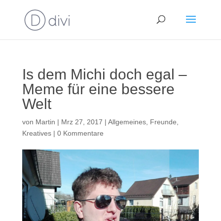
Is dem Michi doch egal –
Meme für eine bessere
Welt
von
Martin
|
Mrz 27, 2017
|
Allgemeines
,
Freunde
,
Kreatives
|
0 Kommentare