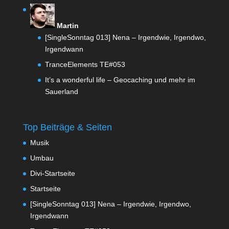
Martin
[SingleSonntag 013] Nena – Irgendwie, Irgendwo,
Irgendwann
TranceElements TE#053
It’s a wonderful life – Geocaching und mehr im
Sauerland
Top Beiträge & Seiten
Musik
Umbau
Divi-Startseite
Startseite
[SingleSonntag 013] Nena – Irgendwie, Irgendwo,
Irgendwann