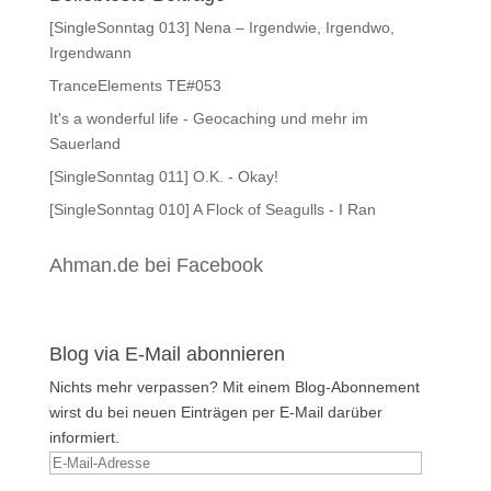
[SingleSonntag 013] Nena – Irgendwie, Irgendwo,
Irgendwann
TranceElements TE#053
It's a wonderful life - Geocaching und mehr im
Sauerland
[SingleSonntag 011] O.K. - Okay!
[SingleSonntag 010] A Flock of Seagulls - I Ran
Ahman.de bei Facebook
Blog via E-Mail abonnieren
Nichts mehr verpassen? Mit einem Blog-Abonnement
wirst du bei neuen Einträgen per E-Mail darüber
informiert.
E-
Mail-