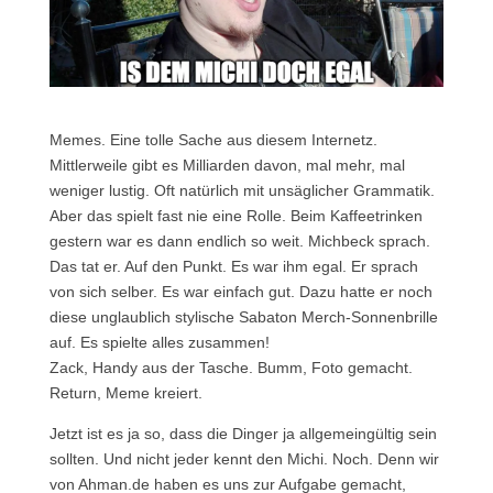
Memes. Eine tolle Sache aus diesem Internetz.
Mittlerweile gibt es Milliarden davon, mal mehr, mal
weniger lustig. Oft natürlich mit unsäglicher Grammatik.
Aber das spielt fast nie eine Rolle. Beim Kaffeetrinken
gestern war es dann endlich so weit. Michbeck sprach.
Das tat er. Auf den Punkt. Es war ihm egal. Er sprach
von sich selber. Es war einfach gut. Dazu hatte er noch
diese unglaublich stylische Sabaton Merch-Sonnenbrille
auf. Es spielte alles zusammen!
Zack, Handy aus der Tasche. Bumm, Foto gemacht.
Return, Meme kreiert.
Jetzt ist es ja so, dass die Dinger ja allgemeingültig sein
sollten. Und nicht jeder kennt den Michi. Noch. Denn wir
von Ahman.de haben es uns zur Aufgabe gemacht,