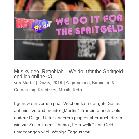
Musikvideo „Retroblah – We do it for the Spritgeld“
endlich online <3
von
Martin
|
Dez 5, 2016
|
Allgemeines
,
Konsolen &
Computing
,
Kreatives
,
Musik
,
Retro
Irgendwann vor ein paar Wochen kam der gute Senad
auf mich zu und meinte: „Martin.“ Er meinte noch viele
andere Dinge. Unter anderem ging es aber auch darum,
wie zur Zeit mit dem Thema „Retrowelle“ und Geld
umgegangen wird. Wenige Tage zuvor...