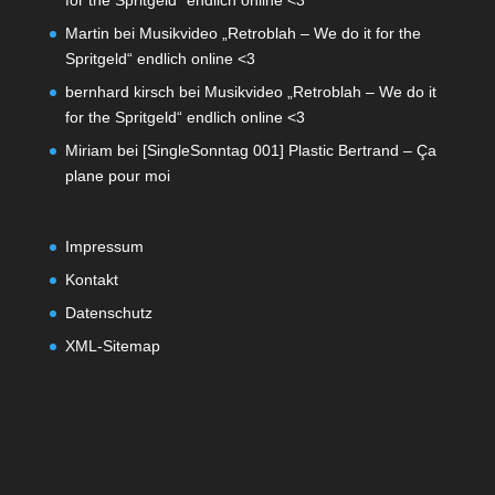
Martin
bei
Musikvideo „Retroblah – We do it for the
Spritgeld“ endlich online <3
bernhard kirsch
bei
Musikvideo „Retroblah – We do it
for the Spritgeld“ endlich online <3
Miriam
bei
[SingleSonntag 001] Plastic Bertrand – Ça
plane pour moi
Impressum
Kontakt
Datenschutz
XML-Sitemap