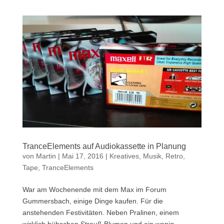
TranceElements auf Audiokassette in Planung
von
Martin
|
Mai 17, 2016
|
Kreatives
,
Musik
,
Retro
,
Tape
,
TranceElements
War am Wochenende mit dem Max im Forum
Gummersbach, einige Dinge kaufen. Für die
anstehenden Festivitäten. Neben Pralinen, einem