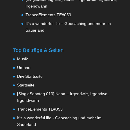
Irgendwann
TranceElements TE#053
It’s a wonderful life – Geocaching und mehr im
Sauerland
Top Beiträge & Seiten
Musik
Umbau
Divi-Startseite
Startseite
[SingleSonntag 013] Nena – Irgendwie, Irgendwo,
Irgendwann
TranceElements TE#053
It's a wonderful life - Geocaching und mehr im
Sauerland