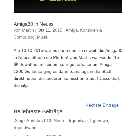
Amiga30 in Neuss
von
Martin
|
Okt 11, 2015
|
Amiga
,
Konsolen &
Computing
,
Musik
Am 10.10.2015 war es dann endlich soweit: die Amiga30
in Neuss öffnete die Pforten! Und Martin war wieder 15
😀 Bewaffnet mit einem sehr gut erhaltenem Amiga
1200 Gehäuse ging es dann Samstags in die Stadt
direkt neben der anderen komischen Stadt (Düsseldorf,
the city...
Nächste Einträge »
Beliebteste Beiträge
[SingleSonntag 013] Nena – Irgendwie, Irgendwo,
Irgendwann