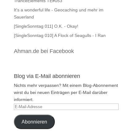
TranceElements TE#053
It's a wonderful life - Geocaching und mehr im
Sauerland
[SingleSonntag 011] O.K. - Okay!
[SingleSonntag 010] A Flock of Seagulls - I Ran
Ahman.de bei Facebook
Blog via E-Mail abonnieren
Nichts mehr verpassen? Mit einem Blog-Abonnement
wirst du bei neuen Einträgen per E-Mail darüber
informiert.
E-
Mail-
Adresse
Abonnieren