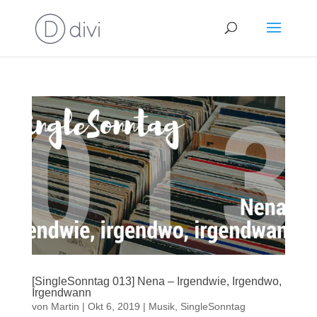
[SingleSonntag 013] Nena – Irgendwie, Irgendwo,
Irgendwann
von
Martin
|
Okt 6, 2019
|
Musik
,
SingleSonntag