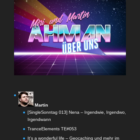
Martin
[SingleSonntag 013] Nena – Irgendwie, Irgendwo,
Irgendwann
TranceElements TE#053
It’s a wonderful life – Geocaching und mehr im