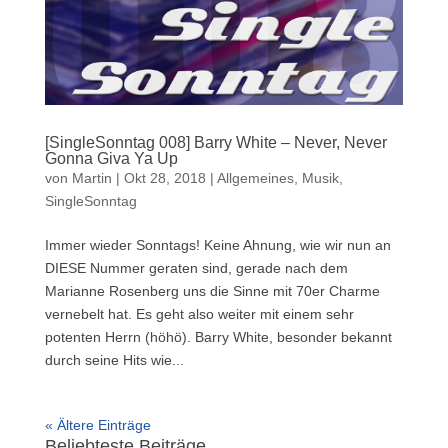
[SingleSonntag 008] Barry White – Never, Never
Gonna Giva Ya Up
von
Martin
|
Okt 28, 2018
|
Allgemeines
,
Musik
,
SingleSonntag
Immer wieder Sonntags! Keine Ahnung, wie wir nun an
DIESE Nummer geraten sind, gerade nach dem
Marianne Rosenberg uns die Sinne mit 70er Charme
vernebelt hat. Es geht also weiter mit einem sehr
potenten Herrn (höhö). Barry White, besonder bekannt
durch seine Hits wie...
« Ältere Einträge
Beliebteste Beiträge