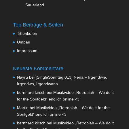
Sauerland
Top Beiträge & Seiten
Tittenkofen
Umbau
Impressum
Neueste Kommentare
Nayru
bei
[SingleSonntag 013] Nena – Irgendwie,
Irgendwo, Irgendwann
bernhard kirsch
bei
Musikvideo „Retroblah – We do it
for the Spritgeld“ endlich online <3
Martin
bei
Musikvideo „Retroblah – We do it for the
Spritgeld“ endlich online <3
bernhard kirsch
bei
Musikvideo „Retroblah – We do it