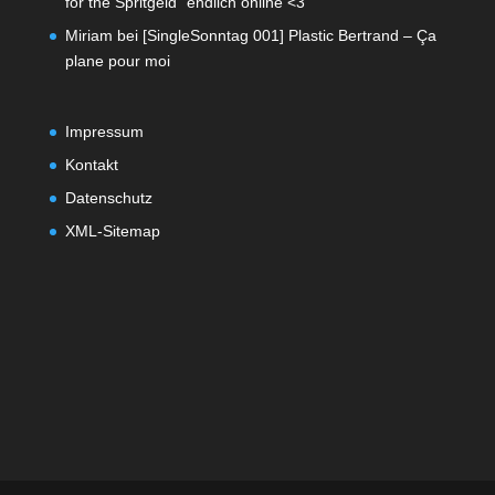
for the Spritgeld“ endlich online <3
Miriam
bei
[SingleSonntag 001] Plastic Bertrand – Ça
plane pour moi
Impressum
Kontakt
Datenschutz
XML-Sitemap